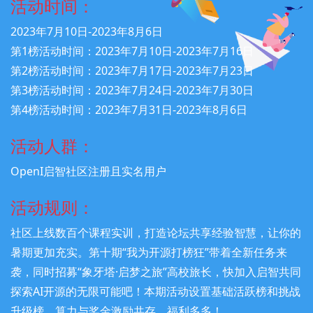
活动时间：
基础打榜能手
HenonBamboo
2023年7月10日-2023年8月6日
第1榜活动时间：2023年7月10日-2023年7月16日
fans
基础打榜能手
第2榜活动时间：2023年7月17日-2023年7月23日
第3榜活动时间：2023年7月24日-2023年7月30日
hslt155
基础打榜能手
第4榜活动时间：2023年7月31日-2023年8月6日
JeffDing
基础打榜能手
活动人群：
OpenI启智社区注册且实名用户
基础打榜能手
liyuanqing
活动规则：
社区上线数百个课程实训，打造论坛共享经验智慧，让你的
mx1502
基础打榜能手
暑期更加充实。第十期“我为开源打榜狂”带着全新任务来
袭，同时招募“象牙塔·启梦之旅”高校旅长，快加入启智共同
mo1304
基础打榜能手
探索AI开源的无限可能吧！本期活动设置基础活跃榜和挑战
升级榜，算力与奖金激励共存，福利多多！