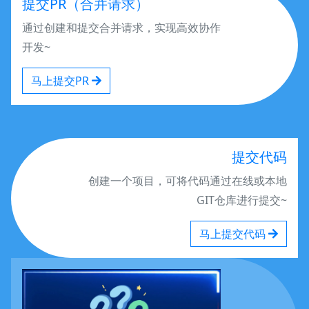
提交PR（合并请求）
基础打榜达人
Stardust_minus
通过创建和提交合并请求，实现高效协作
开发~
colo
基础打榜达人
马上提交PR
基础打榜达人
xiaomaike
提交代码
基础打榜达人
tianshuai
创建一个项目，可将代码通过在线或本地
GIT仓库进行提交~
基础打榜达人
马上提交代码
EDVR2022
skyous
基础打榜达人