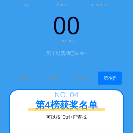
days
hours
minutes
00
seconds
第十期活动已结束~
第1榜
第2榜
第3榜
第4榜
NO. 04
第4榜获奖名单
可以按“Ctrl+F”查找