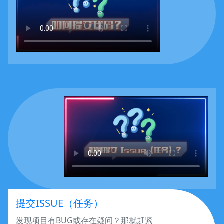
基础打榜达人
eatcosmos
基础打榜达人
zhou_jian
基础打榜达人
ronny1996
ddeng
基础打榜达人
基础打榜达人
Lee_123456
zhouhui
基础打榜达人
提交ISSUE（任务）
发现项目有BUG或存在疑问？那就赶紧