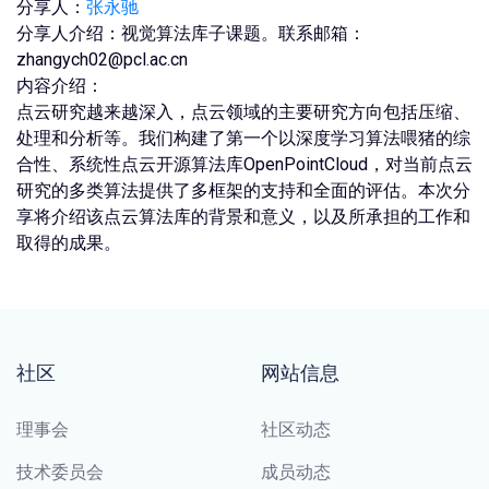
分享人：
张永驰
分享人介绍：视觉算法库子课题。联系邮箱：
zhangych02@pcl.ac.cn
内容介绍：
点云研究越来越深入，点云领域的主要研究方向包括压缩、
处理和分析等。我们构建了第一个以深度学习算法喂猪的综
合性、系统性点云开源算法库OpenPointCloud，对当前点云
研究的多类算法提供了多框架的支持和全面的评估。本次分
享将介绍该点云算法库的背景和意义，以及所承担的工作和
取得的成果。
社区
网站信息
理事会
社区动态
技术委员会
成员动态