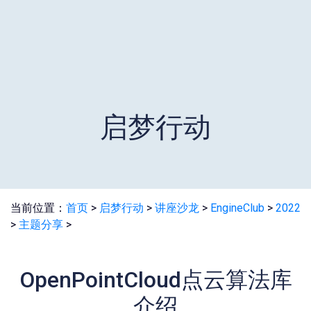
启梦行动
当前位置：
首页
>
启梦行动
>
讲座沙龙
>
EngineClub
>
2022
>
主题分享
>
OpenPointCloud点云算法库
介绍