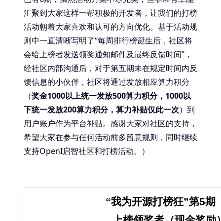
汇聚到大家这样一帮积极的开发者，让我们的打榜
活动朝着大家喜欢和认可的方向优化。基于活动规
则中一直清晰写明了“每周排行榜诞生后，社区将
会给上榜者发送领奖通知邮件及最终反馈时间”，
经社区内部沟通后，对于第五期未在规定时间内反
馈信息的小伙伴，社区将通过发放相应算力积分
（
奖金1000以上统一发放500算力积分，1000以
下统一发放200算力积分，算力补贴仅此一次
）到
用户账户作为平台补贴。感谢大家对社区的支持，
希望大家在参与任何活动前多留意规则，同时继续
支持OpenI启智社区和打榜活动。）
“我为开源打榜狂”第5期（1
上榜领奖者（现金奖励