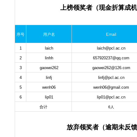
上榜领奖者（现金折算成
序号
用户名
Email
1
laich
laich@pcl.ac.cn
2
linhh
657920237@qq.com
3
gaowei262
gaowei262@126.com
4
linfj
linfj@pcl.ac.cn
5
wenh06
wenh06@gmail.com
6
lip01
lip01@pcl.ac.cn
合计
6人
放弃领奖者（逾期未反