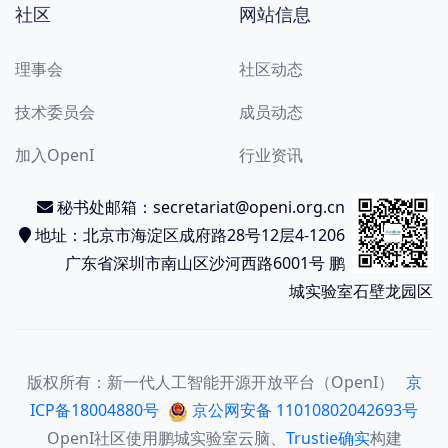
社区
网站信息
理事会
社区动态
技术委员会
成员动态
加入OpenI
行业资讯
秘书处邮箱：secretariat@openi.org.cn
地址：北京市海淀区成府路28号12层4-1206
广东省深圳市南山区沙河西路6001号 鹏
城实验室石壁龙园区
版权所有：新一代人工智能开源开放平台（OpenI）
京
ICP备18004880号
京公网安备 11010802042693号
OpenI
社区使用鹏城实验室云脑、
Trustie确实
构建