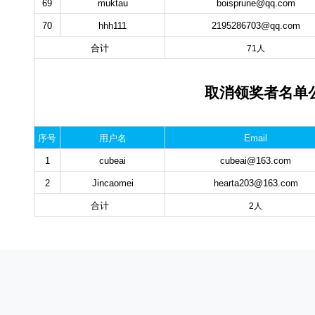
69
muktau
boisprune@qq.com
70
hhh111
2195286703@qq.com
合计
71人
取消领奖者名单
序号
用户名
Email
1
cubeai
cubeai@163.com
2
Jincaomei
hearta203@163.com
合计
2人