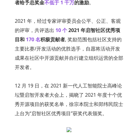
者给予总奖金
不低于 1 千万
的激励
。
2021 年，经过专家评审委员会公平、公正、客观
的评审，共评选出 
10 个 
2021 年启智社区优秀项
目和 
170 名
积极贡献者
, 奖励范围包括社区支持的
主要比赛/开发活动的优胜选手，自愿将活动开发
成果在社区中开源贡献并自行建立组织运营的全部
开发者。
12 月 19 日，在 2021 新一代人工智能院士高峰论
坛暨启智开发者大会上，揭晓了 2021 年度十个优
秀开源项目的获奖名单，徐宗本院士和郑纬民院士
上台为“启智社区优秀项目”获奖代表颁奖。