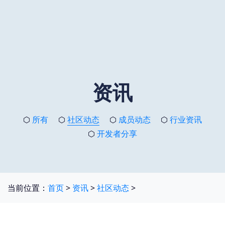
资讯
⬡
所有
⬡
社区动态
⬡
成员动态
⬡
行业资讯
⬡
开发者分享
当前位置：
首页
>
资讯
>
社区动态
>