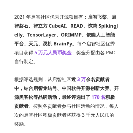
2021 年启智社区优秀开源项目有：
启智飞桨、启
智磐石、智立方 CubeAI、READ、惊蛰 SpikingJ
elly、TensorLayer、ORIMMP、依瞳人工智能
平台、天元、灵机 BrainPy
。每个启智社区优秀
项目获得 
5 万元人民币奖金
，奖金分配由各 PMC 
自行制定。
根据评选规则，从启智社区
近 
3 万
余名贡献者
中，结合启智集结号、中国软件开源创新大赛、开
源黑客松等品牌活动，最终评选出了 
170 名
积极
贡献者
。按照各贡献者参与社区活动的情况，每人
次的启智社区积极贡献者将获得 3 千元人民币的
奖励。