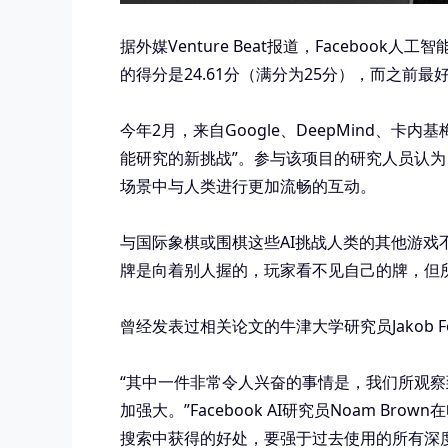
据外媒Venture Beat报道，Facebook人工
的得分是24.61分（满分为25分），而之前最好
今年2月，来自Google、DeepMind、
能研究的新挑战”。参与该项目的研究人员认为
场景中与人类进行更加流畅的互动。
与国际象棋或围棋这些AI挑战人类的其他游戏
牌是向着别人握的，玩家看不见自己的牌，但
曾经发表过相关论文的牛津大学研究员Jakob F
“其中一件非常令人兴奋的事情是，我们所观
加强大。”Facebook AI研究员Noam B
搜索中获得的好处，要强于过去使用的所有深