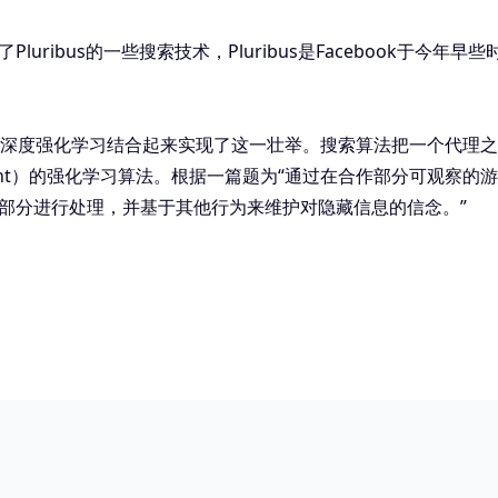
目借鉴了Pluribus的一些搜索技术，Pluribus是Facebook
索技术与深度强化学习结合起来实现了这一壮举。搜索算法把一个代
print）的强化学习算法。根据一篇题为“通过在合作部分可观察的
部分进行处理，并基于其他行为来维护对隐藏信息的信念。”