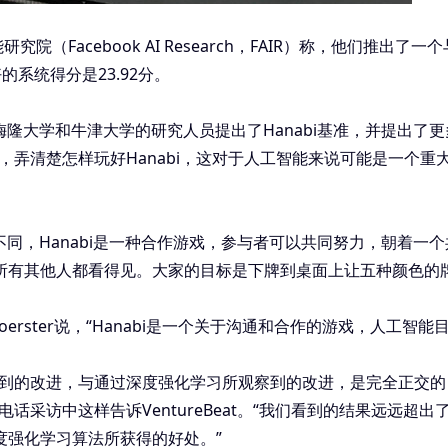
智能研究院（Facebook AI Research，FAIR）称，他们推出
的系统得分是23.92分。
卡内基梅隆大学和牛津大学的研究人员提出了Hanabi基准，并提出
，弄清楚怎样玩好Hanabi，这对于人工智能来说可能是一个
不同，Hanabi是一种合作游戏，参与者可以共同努力，朝着一
所有其他人都看得见。大家的目标是下牌到桌面上让五种颜色的牌
oerster说，“Hanabi是一个关于沟通和合作的游戏，人工智
察到的改进，与通过深度强化学习所观察到的改进，是完全正交
rown在电话采访中这样告诉VentureBeat。“我们看到的结果
度强化学习算法所获得的好处。”