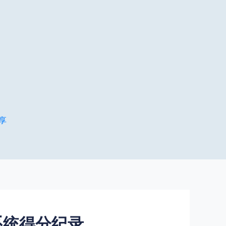
享
I系统得分纪录